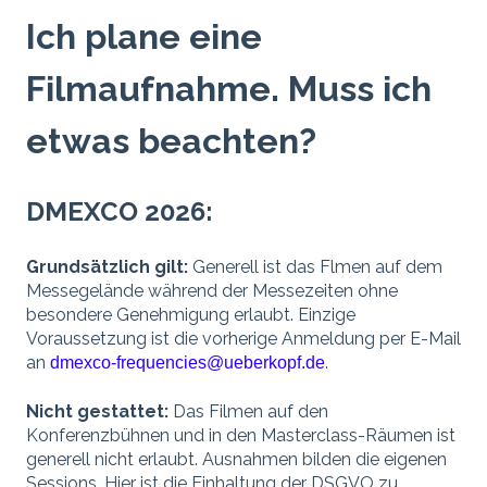
Ich plane eine
Filmaufnahme. Muss ich
etwas beachten?
DMEXCO 2026:
Grundsätzlich gilt:
Gene
rell ist das F
lmen auf dem
Messegelände während der Messezeiten ohne
besondere Genehmigung erlaubt. Einzige
Voraussetzung ist die vorherige Anmeldung per E-Mail
an
.
dmexco-frequencies@ueberkopf.de
Nicht gestattet:
Das Filmen auf den
Konferenzbühnen und in den Masterclass-Räumen ist
generell nicht erlaubt. Ausnahmen bilden die eigenen
Sessions. Hier ist die Einhaltung der DSGVO zu