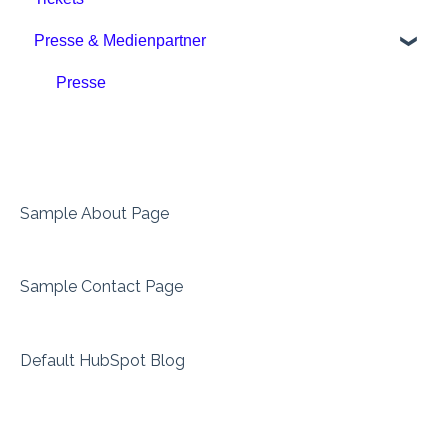
Presse & Medienpartner
Phase 4
Downloads
Presse
Sample About Page
Sample Contact Page
Default HubSpot Blog