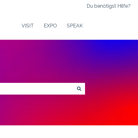
Du benötigst Hilfe?
VISIT
EXPO
SPEAK
Contact Us