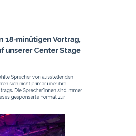
n 18-minütigen Vortrag,
uf unserer Center Stage
hlte Sprecher von ausstellenden
en sich nicht primär über ihre
eitrags. Die Sprecher*innen sind immer
dieses gesponserte Format zur